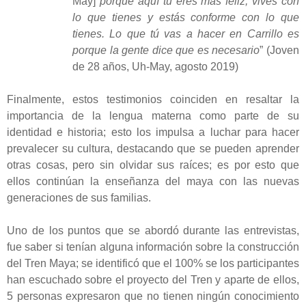
May]
porque aquí tu eres más feliz, vives con
lo que tienes y estás conforme con lo que
tienes. Lo que tú vas a hacer en Carrillo es
porque la gente dice que es necesario
” (Joven
de 28 años, Uh-May, agosto 2019)
Finalmente, estos testimonios coinciden en resaltar la
importancia de la lengua materna como parte de su
identidad e historia; esto los impulsa a luchar para hacer
prevalecer su cultura, destacando que se pueden aprender
otras cosas, pero sin olvidar sus raíces; es por esto que
ellos continúan la enseñanza del maya con las nuevas
generaciones de sus familias.
Uno de los puntos que se abordó durante las entrevistas,
fue saber si tenían alguna información sobre la construcción
del Tren Maya; se identificó que el 100% se los participantes
han escuchado sobre el proyecto del Tren y aparte de ellos,
5 personas expresaron que no tienen ningún conocimiento