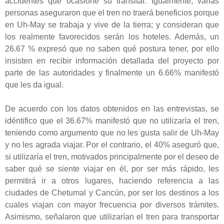
accidentes que ocasione su transitar. Igualmente, varias
personas aseguraron que el tren no traerá beneficios porque
en Uh-May se trabaja y vive de la tierra; y consideran que
los realmente favorecidos serán los hoteles. Además, un
26.67 % expresó que no saben qué postura tener, por ello
insisten en recibir información detallada del proyecto por
parte de las autoridades y finalmente un 6.66% manifestó
que les da igual.
De acuerdo con los datos obtenidos en las entrevistas, se
idéntifico que el 36.67% manifestó que no utilizaría el tren,
teniendo como argumento que no les gusta salir de Uh-May
y no les agrada viajar. Por el contrario, el 40% aseguró que,
si utilizaría el tren, motivados principalmente por el deseo de
saber qué se siente viajar en él, por ser más rápido, les
permitirá ir a otros lugares, haciendo referencia a las
ciudades de Chetumal y Cancún, por ser los destinos a los
cuales viajan con mayor frecuencia por diversos trámites.
Asimismo, señalaron que utilizarían el tren para transportar