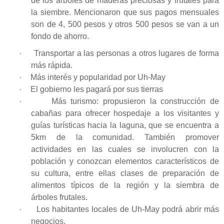
de los árboles de maderas preciosas y frutales para
la siembre. Mencionaron que sus pagos mensuales
son de 4, 500 pesos y otros 500 pesos se van a un
fondo de ahorro.
·
Transportar a las personas a otros lugares de forma
más rápida.
·
Más interés y popularidad por Uh-May
·
El gobierno les pagará por sus tierras
·
Más turismo: propusieron la construcción de
cabañas para ofrecer hospedaje a los visitantes y
guías turísticas hacia la laguna, que se encuentra a
5km de la comunidad. También promover
actividades en las cuales se involucren con la
población y conozcan elementos característicos de
su cultura, entre ellas clases de preparación de
alimentos típicos de la región y la siembra de
árboles frutales.
·
Los habitantes locales de Uh-May podrá abrir más
negocios.