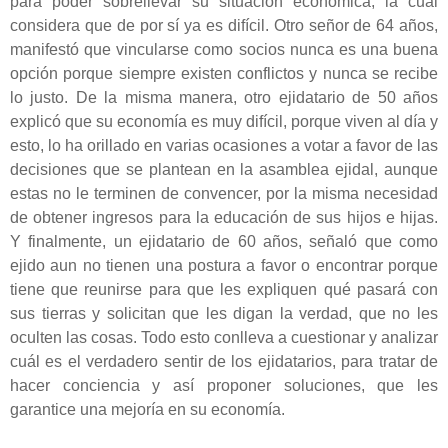
para poder sobrellevar su situación económica, la cual
considera que de por sí ya es difícil. Otro señor de 64 años,
manifestó que vincularse como socios nunca es una buena
opción porque siempre existen conflictos y nunca se recibe
lo justo. De la misma manera, otro ejidatario de 50 años
explicó que su economía es muy difícil, porque viven al día y
esto, lo ha orillado en varias ocasiones a votar a favor de las
decisiones que se plantean en la asamblea ejidal, aunque
estas no le terminen de convencer, por la misma necesidad
de obtener ingresos para la educación de sus hijos e hijas.
Y finalmente, un ejidatario de 60 años, señaló que como
ejido aun no tienen una postura a favor o encontrar porque
tiene que reunirse para que les expliquen qué pasará con
sus tierras y solicitan que les digan la verdad, que no les
oculten las cosas. Todo esto conlleva a cuestionar y analizar
cuál es el verdadero sentir de los ejidatarios, para tratar de
hacer conciencia y así proponer soluciones, que les
garantice una mejoría en su economía.