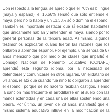
Con respecto a la lengua, se apreció que el 70% es bilingüe
(maya y español), el 16.66% señaló que sólo entiende el
maya, pero no lo habla y un 13.33% sólo domina el español.
También es importante destacar que sí existen habitantes
que únicamente hablan y entienden el maya, siendo por lo
general personas de la tercera edad. Asimismo, algunos
testimonios explicaron cuáles fueron las razones que los
orillaron a aprender español. Por ejemplo, una señora de 67
años mencionó que por medio de clases que impartió el
Consejo Nacional de Fomento Educativo (CONAFE)
aprendió este segundo idioma, por la necesidad de
defenderse y comunicarse en otros lugares. Un ejidatario de
64 años, relató que cuando fue niño lo obligaron a aprender
el español, porque de no hacerlo recibían castigos, siendo
la sanción más frecuente el arrodillarse en el suelo con las
manos extendidas y en cada una de ellas sosteniendo una
piedra. Por último, un joven de 28 años, manifestó que el
mismo sistema educativo influye en la modificación de la