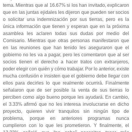
tema. Mientras que al 16.67% si los han invitado, explicaron
que en las juntas ejidales les dijeron que pueden ser socios
o solicitar una indemnización por sus tierras, pero es la
única información que tienen y esperan que en la próxima
asamblea les aclaren todas sus dudas por medio del
Comisario. Mientras que otras personas manifestaron que
en las reuniones que han tenido les aseguraron que el
gobierno no les va a pagar, pero les comentaron que al ser
socios tienen el derecho a hacer tratos con extranjeros,
poder elegir con quién y cómo trabajar. Por lo anterior, existe
mucha confusión e insisten que el gobierno debe llegar con
ellos para decirles lo que realmente ocurrirá. Finalmente
señalaron que de ser posible la venta de sus tierras lo
perciben como algo bueno porque les ayudará. En cambio,
el 3.33% afirmó que no les interesa involucrarse en dicho
proyecto, quieren vivir tranquilos sin ningún tipo de
problema, porque en anteriores programas nunca
cumplieron con lo que les prometieron. Y finalmente, el