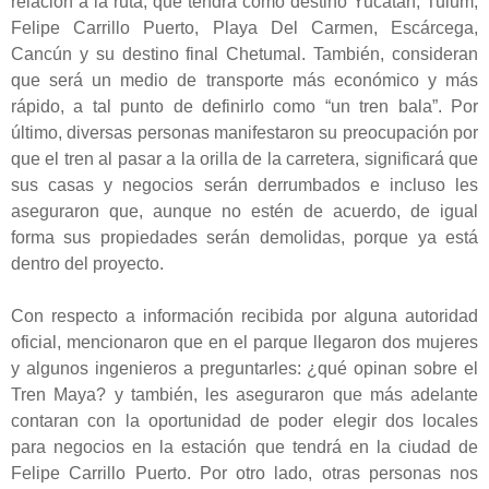
relación a la ruta, que tendrá como destino Yucatán, Tulum,
Felipe Carrillo Puerto, Playa Del Carmen, Escárcega,
Cancún y su destino final Chetumal. También, consideran
que será un medio de transporte más económico y más
rápido, a tal punto de definirlo como “un tren bala”. Por
último, diversas personas manifestaron su preocupación por
que el tren al pasar a la orilla de la carretera, significará que
sus casas y negocios serán derrumbados e incluso les
aseguraron que, aunque no estén de acuerdo, de igual
forma sus propiedades serán demolidas, porque ya está
dentro del proyecto.
Con respecto a información recibida por alguna autoridad
oficial, mencionaron que en el parque llegaron dos mujeres
y algunos ingenieros a preguntarles: ¿qué opinan sobre el
Tren Maya? y también, les aseguraron que más adelante
contaran con la oportunidad de poder elegir dos locales
para negocios en la estación que tendrá en la ciudad de
Felipe Carrillo Puerto. Por otro lado, otras personas nos