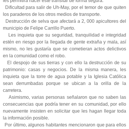
les permitirá hacer este transitar de forma segura.
Dificultad para salir de Uh-May, por el temor de que quiten
los paraderos de los otros medios de transporte.
Destrucción de selva que afectará a 2, 000 apicultores del
municipio de Felipe Carrillo Puerto.
Les inquieta que su seguridad, tranquilidad e integridad
estén en riesgo por la llegada de gente extraña y mala, así
mismo, no les gustaría que se cometieran actos delictivos
en la comunidad como el robo.
El despojo de sus tierras y con ello la destrucción de su
patrimonio: casas y negocios. De la misma manera, les
inquieta que la torre de agua potable y la Iglesia Católica
sean derrumbadas porque se ubican a la orilla de la
carretera.
Asimismo, varias personas señalaron que no saben las
consecuencias que podría tener en su comunidad, por ello
nuevamente insisten en solicitar que les hagan llegar toda
la información posible.
Por último, algunos habitantes mencionaron que para ellos