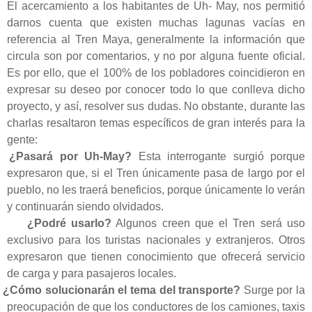
El acercamiento a los habitantes de Uh- May, nos permitió
darnos cuenta que existen muchas lagunas vacías en
referencia al Tren Maya, generalmente la información que
circula son por comentarios, y no por alguna fuente oficial.
Es por ello, que el 100% de los pobladores coincidieron en
expresar su deseo por conocer todo lo que conlleva dicho
proyecto, y así, resolver sus dudas. No obstante, durante las
charlas resaltaron temas específicos de gran interés para la
gente:
¿Pasará por Uh-May?
Esta interrogante surgió porque
expresaron que, si el Tren únicamente pasa de largo por el
pueblo, no les traerá beneficios, porque únicamente lo verán
y continuarán siendo olvidados.
¿Podré usarlo?
Algunos creen que el Tren será uso
exclusivo para los turistas nacionales y extranjeros. Otros
expresaron que tienen conocimiento que ofrecerá servicio
de carga y para pasajeros locales.
¿Cómo solucionarán el tema del transporte?
Surge por la
preocupación de que los conductores de los camiones, taxis