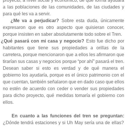
proyecto, a nivel social y económico, de qué forma ayudara
a las poblaciones de las comunidades, de las ciudades y
para qué les va a servir.
¿Me va a perjudicar?
Sobre esta duda, únicamente
expresaron que es otro aspecto que quisieran conocer,
porque insisten en saber absolutamente todo sobre el Tren.
¿Qué pasará con mi casa y negocio?
Esto fue dicho por
habitantes que tiene sus propiedades a orillas de la
carretera, porque mencionaron que a ellos les afirmaron que
tirarían sus casas y negocios porque “por ahí” pasará el tren.
Desean saber si esto es verdad y de qué manera el
gobierno los ayudaría, porque es el único patrimonio con el
que cuentan, también señalaron que en dado caso que ellos
no estén de acuerdo con ceder o vender sus propiedades
para dicho proyecto, qué medidas tomaría el gobierno con
ellos.
En cuanto a las funciones del tren se preguntan:
¿Dónde tendrá estaciones y si Uh May sería una de ellas?