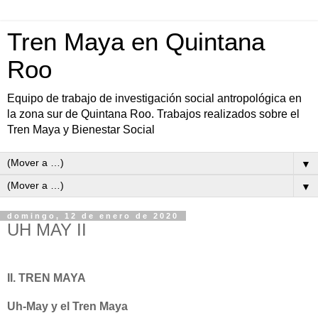
Tren Maya en Quintana
Roo
Equipo de trabajo de investigación social antropológica en
la zona sur de Quintana Roo. Trabajos realizados sobre el
Tren Maya y Bienestar Social
▼
▼
domingo, 12 de enero de 2020
UH MAY II
II. TREN MAYA
Uh-May y el Tren Maya