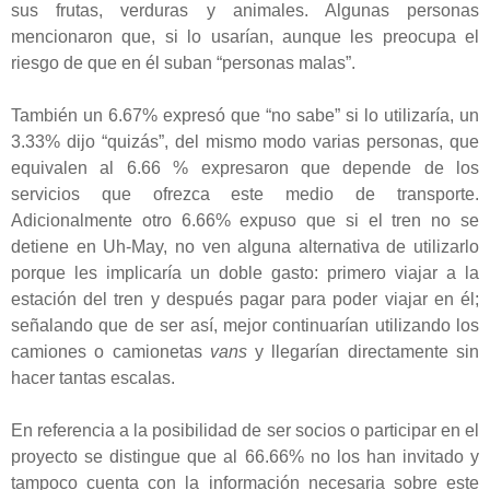
sus frutas, verduras y animales. Algunas personas
mencionaron que, si lo usarían, aunque les preocupa el
riesgo de que en él suban “personas malas”.
También un 6.67% expresó que “no sabe” si lo utilizaría, un
3.33% dijo “quizás”, del mismo modo varias personas, que
equivalen al 6.66 % expresaron que depende de los
servicios que ofrezca este medio de transporte.
Adicionalmente otro 6.66% expuso que si el tren no se
detiene en Uh-May, no ven alguna alternativa de utilizarlo
porque les implicaría un doble gasto: primero viajar a la
estación del tren y después pagar para poder viajar en él;
señalando que de ser así, mejor continuarían utilizando los
camiones o camionetas
vans
y llegarían directamente sin
hacer tantas escalas.
En referencia a la posibilidad de ser socios o participar en el
proyecto se distingue que al 66.66% no los han invitado y
tampoco cuenta con la información necesaria sobre este