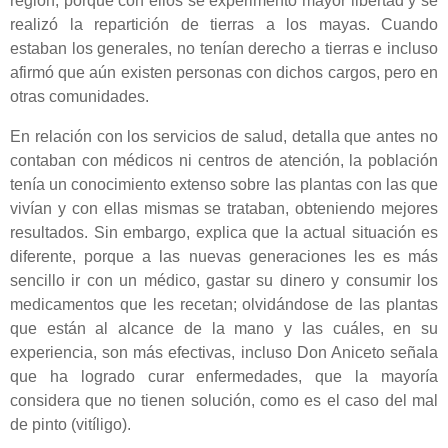
región; porque con ellos se experimentó mayor libertad y se
realizó la repartición de tierras a los mayas. Cuando
estaban los generales, no tenían derecho a tierras e incluso
afirmó que aún existen personas con dichos cargos, pero en
otras comunidades.
En relación con los servicios de salud, detalla que antes no
contaban con médicos ni centros de atención, la población
tenía un conocimiento extenso sobre las plantas con las que
vivían y con ellas mismas se trataban, obteniendo mejores
resultados. Sin embargo, explica que la actual situación es
diferente, porque a las nuevas generaciones les es más
sencillo ir con un médico, gastar su dinero y consumir los
medicamentos que les recetan; olvidándose de las plantas
que están al alcance de la mano y las cuáles, en su
experiencia, son más efectivas, incluso Don Aniceto señala
que ha logrado curar enfermedades, que la mayoría
considera que no tienen solución, como es el caso del mal
de pinto (vitíligo).