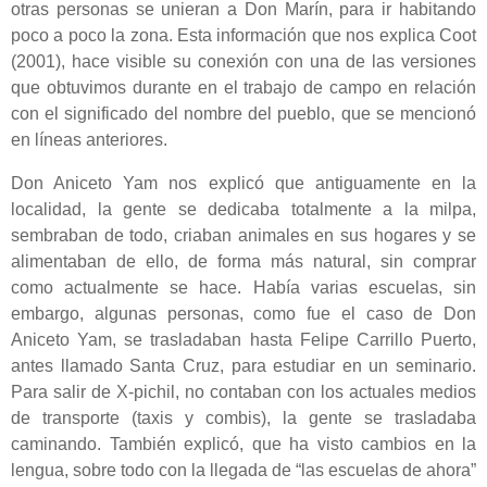
otras personas se unieran a Don Marín, para ir habitando
poco a poco la zona. Esta información que nos explica Coot
(2001), hace visible su conexión con una de las versiones
que obtuvimos durante en el trabajo de campo en relación
con el significado del nombre del pueblo, que se mencionó
en líneas anteriores.
Don Aniceto Yam nos explicó que antiguamente en la
localidad, la gente se dedicaba totalmente a la milpa,
sembraban de todo, criaban animales en sus hogares y se
alimentaban de ello, de forma más natural, sin comprar
como actualmente se hace. Había varias escuelas, sin
embargo, algunas personas, como fue el caso de Don
Aniceto Yam, se trasladaban hasta Felipe Carrillo Puerto,
antes llamado Santa Cruz, para estudiar en un seminario.
Para salir de X-pichil, no contaban con los actuales medios
de transporte (taxis y combis), la gente se trasladaba
caminando. También explicó, que ha visto cambios en la
lengua, sobre todo con la llegada de “las escuelas de ahora”