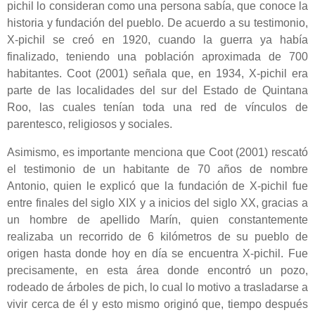
pichil lo consideran como una persona sabía, que conoce la
historia y fundación del pueblo. De acuerdo a su testimonio,
X-pichil se creó en 1920, cuando la guerra ya había
finalizado, teniendo una población aproximada de 700
habitantes. Coot (2001) señala que, en 1934, X-pichil era
parte de las localidades del sur del Estado de Quintana
Roo, las cuales tenían toda una red de vínculos de
parentesco, religiosos y sociales.
Asimismo, es importante menciona que Coot (2001) rescató
el testimonio de un habitante de 70 años de nombre
Antonio, quien le explicó que la fundación de X-pichil fue
entre finales del siglo XIX y a inicios del siglo XX, gracias a
un hombre de apellido Marín, quien constantemente
realizaba un recorrido de 6 kilómetros de su pueblo de
origen hasta donde hoy en día se encuentra X-pichil. Fue
precisamente, en esta área donde encontró un pozo,
rodeado de árboles de pich, lo cual lo motivo a trasladarse a
vivir cerca de él y esto mismo originó que, tiempo después