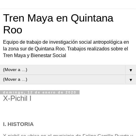
Tren Maya en Quintana
Roo
Equipo de trabajo de investigación social antropológica en
la zona sur de Quintana Roo. Trabajos realizados sobre el
Tren Maya y Bienestar Social
▼
▼
domingo, 12 de enero de 2020
X-Pichil I
I. HISTORIA