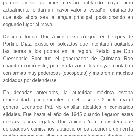
porque antes los niños crecían hablando maya, pero
actualmente le dan un mayor valor al español, originando
que ésta ahora sea la lengua principal, posicionando en
segundo lugar al maya.
De igual forma, Don Aniceto explicó que, en tiempos de
Porfirio Díaz, existieron soldados que intentaron quitarles
las tierras a los pobres en la región. Relató que Don
Crescencio Poot fue el gobernador de Quintana Roo
cuando ocurrió esto, pero en la zona, los mayas contaban
con armas muy poderosas (escopetas) y mataron a muchos
soldados por defenderse.
En décadas anteriores, la autoridad máxima estaba
representada por generales, en el caso de X-pichil era el
general Leonardo Pat. No existían alcaldes ni comisarios
ejidales. Fue hasta el año de 1945 cuando llegaron estas
nuevas figuras legales. Don Aniceto Yam, considera que
delegados y comisarios, aparecieron para poner orden en la