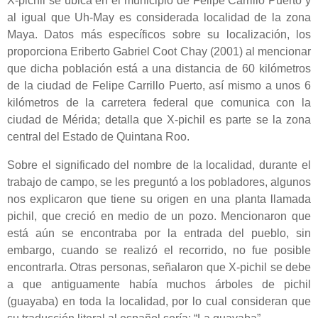
X-pichil se ubica en el municipio de Felipe Carrillo Puerto y
al igual que Uh-May es considerada localidad de la zona
Maya. Datos más específicos sobre su localización, los
proporciona Eriberto Gabriel Coot Chay (2001) al mencionar
que dicha población está a una distancia de 60 kilómetros
de la ciudad de Felipe Carrillo Puerto, así mismo a unos 6
kilómetros de la carretera federal que comunica con la
ciudad de Mérida; detalla que X-pichil es parte se la zona
central del Estado de Quintana Roo.
Sobre el significado del nombre de la localidad, durante el
trabajo de campo, se les preguntó a los pobladores, algunos
nos explicaron que tiene su origen en una planta llamada
pichil, que creció en medio de un pozo. Mencionaron que
está aún se encontraba por la entrada del pueblo, sin
embargo, cuando se realizó el recorrido, no fue posible
encontrarla. Otras personas, señalaron que X-pichil se debe
a que antiguamente había muchos árboles de pichil
(guayaba) en toda la localidad, por lo cual consideran que